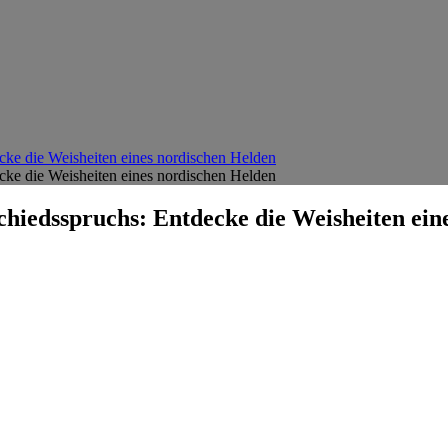
ecke die Weisheiten eines nordischen Helden
ecke die Weisheiten eines nordischen Helden
Schiedsspruchs: Entdecke die Weisheiten ei