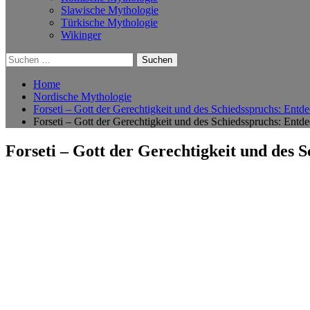
Slawische Mythologie
Türkische Mythologie
Wikinger
Suchen
nach:
Home
Nordische Mythologie
Forseti – Gott der Gerechtigkeit und des Schiedsspruchs: Entd
Forseti – Gott der Gerechtigkeit und des Schiedsspruchs: Entd
Forseti – Gott der Gerechtigkeit und des 