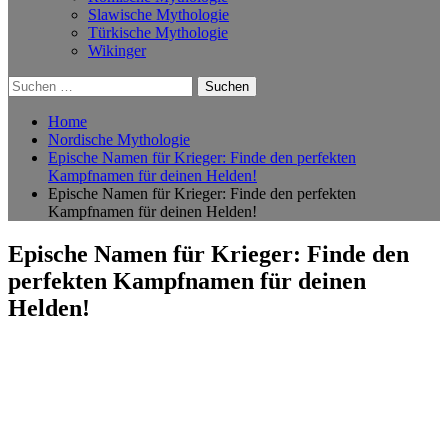
Slawische Mythologie
Türkische Mythologie
Wikinger
Suchen
nach:
Home
Nordische Mythologie
Epische Namen für Krieger: Finde den perfekten
Kampfnamen für deinen Helden!
Epische Namen für Krieger: Finde den perfekten
Kampfnamen für deinen Helden!
Epische Namen für Krieger: Finde den
perfekten Kampfnamen für deinen
Helden!