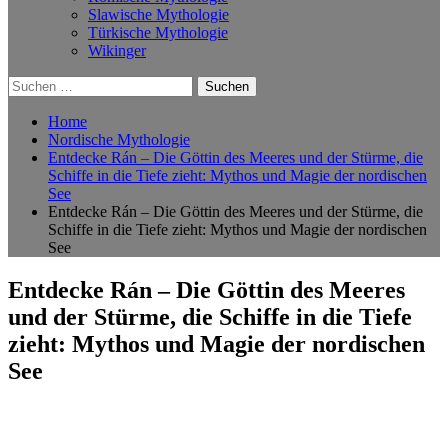
Slawische Mythologie
Türkische Mythologie
Wikinger
Suchen
nach:
Home
Nordische Mythologie
Entdecke Rán – Die Göttin des Meeres und der Stürme, die
Schiffe in die Tiefe zieht: Mythos und Magie der nordischen
See
Entdecke Rán – Die Göttin des Meeres und der Stürme, die
Schiffe in die Tiefe zieht: Mythos und Magie der nordischen
See
Entdecke Rán – Die Göttin des Meeres
und der Stürme, die Schiffe in die Tiefe
zieht: Mythos und Magie der nordischen
See