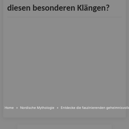
diesen besonderen Klängen?
Home
Nordische Mythologie
Entdecke die faszinierenden geheimnisvoll