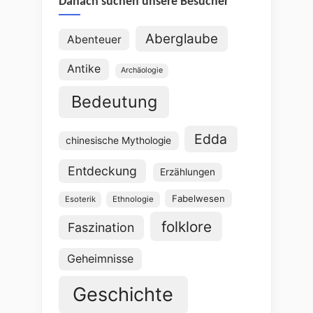
Danach suchen unsere Besucher
Aberglaube
Abenteuer
Antike
Archäologie
Bedeutung
Edda
chinesische Mythologie
Entdeckung
Erzählungen
Fabelwesen
Esoterik
Ethnologie
folklore
Faszination
Geheimnisse
Geschichte