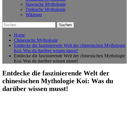
Slawische Mythologie
Türkische Mythologie
Wikinger
Suchen
nach:
Home
Chinesische Mythologie
Entdecke die faszinierende Welt der chinesischen Mythologie
Koi: Was du darüber wissen musst!
Entdecke die faszinierende Welt der chinesischen Mythologie
Koi: Was du darüber wissen musst!
Entdecke die faszinierende Welt der
chinesischen Mythologie Koi: Was du
darüber wissen musst!