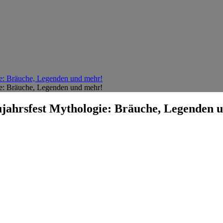
ie: Bräuche, Legenden und mehr!
ie: Bräuche, Legenden und mehr!
eujahrsfest Mythologie: Bräuche, Legenden 