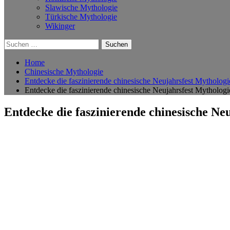
Slawische Mythologie
Türkische Mythologie
Wikinger
Suchen
nach:
Home
Chinesische Mythologie
Entdecke die faszinierende chinesische Neujahrsfest Mytholog
Entdecke die faszinierende chinesische Neujahrsfest Mytholog
Entdecke die faszinierende chinesische N