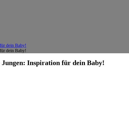
für dein Baby!
für dein Baby!
Jungen: Inspiration für dein Baby!