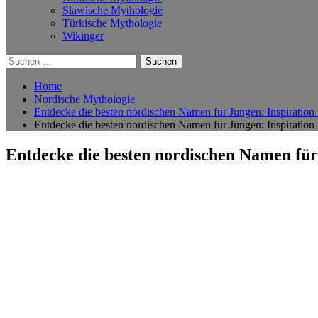
Slawische Mythologie
Türkische Mythologie
Wikinger
Suchen
nach:
Home
Nordische Mythologie
Entdecke die besten nordischen Namen für Jungen: Inspiration 
Entdecke die besten nordischen Namen für Jungen: Inspiration 
Entdecke die besten nordischen Namen für 