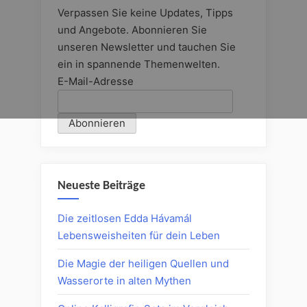
Verpassen Sie keine Updates, Tipps
und Angebote. Abonnieren Sie
unseren Newsletter und tauchen Sie
ein in spannende Themenwelten.
E-Mail-Adresse
Neueste Beiträge
Die zeitlosen Edda Hávamál
Lebensweisheiten für dein Leben
Die Magie der heiligen Quellen und
Wasserorte in alten Mythen