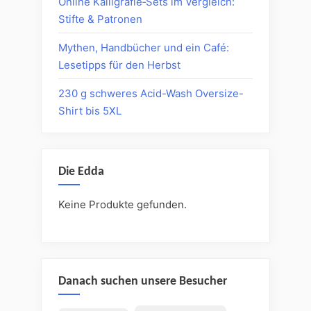
Online Kalligrafie‑Sets im Vergleich:
Stifte & Patronen
Mythen, Handbücher und ein Café:
Lesetipps für den Herbst
230 g schweres Acid-Wash Oversize-
Shirt bis 5XL
Die Edda
Keine Produkte gefunden.
Danach suchen unsere Besucher