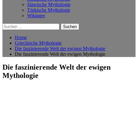
Slawische Mythologie
Türkische Mythologie
Wikinger
Suchen
nach:
Home
Griechische Mythologie
Die faszinierende Welt der ewigen Mythologie
Die faszinierende Welt der ewigen Mythologie
Die faszinierende Welt der ewigen
Mythologie