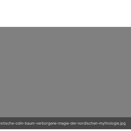
ystische-odin-baum-verborgene-magie-der-nordischen-mythologie.jpg