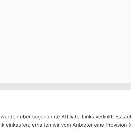
rden über sogenannte Affiliate-Links verlinkt. Es steht 
ink einkaufen, erhalten wir vom Anbieter eine Provision