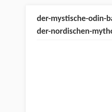
der-mystische-odin-
der-nordischen-mytho