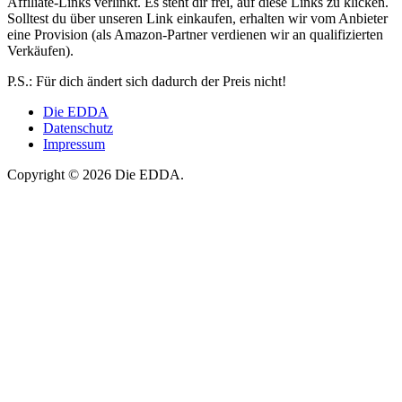
Affiliate-Links verlinkt. Es steht dir frei, auf diese Links zu klicken.
Solltest du über unseren Link einkaufen, erhalten wir vom Anbieter
eine Provision (als Amazon-Partner verdienen wir an qualifizierten
Verkäufen).
P.S.: Für dich ändert sich dadurch der Preis nicht!
Die EDDA
Datenschutz
Impressum
Copyright © 2026 Die EDDA.