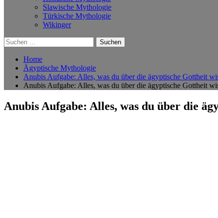
Slawische Mythologie
Türkische Mythologie
Wikinger
Suchen
nach:
Home
Ägyptische Mythologie
Anubis Aufgabe: Alles, was du über die ägyptische Gottheit wi
Anubis Aufgabe: Alles, was du über die ägyptische Gottheit wi
Anubis Aufgabe: Alles, was du über die ägy