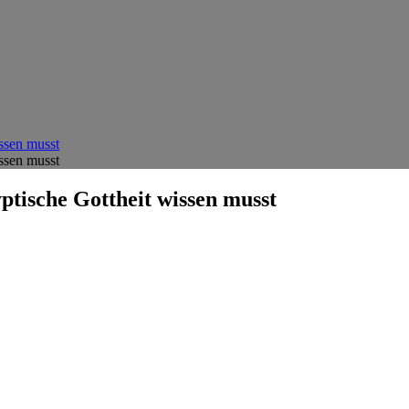
ssen musst
ssen musst
ptische Gottheit wissen musst