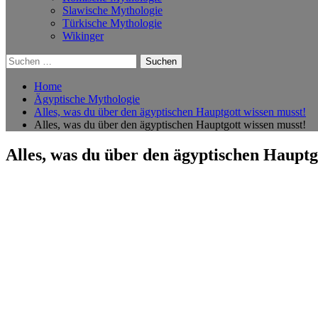
Slawische Mythologie
Türkische Mythologie
Wikinger
Suchen
nach:
Home
Ägyptische Mythologie
Alles, was du über den ägyptischen Hauptgott wissen musst!
Alles, was du über den ägyptischen Hauptgott wissen musst!
Alles, was du über den ägyptischen Hauptg