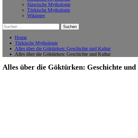
Slawische Mythologie
Türkische Mythologie
Wikinger
Suchen
nach:
Home
Türkische Mythologie
Alles über die Göktürken: Geschichte und Kultur
Alles über die Göktürken: Geschichte und Kultur
Alles über die Göktürken: Geschichte und