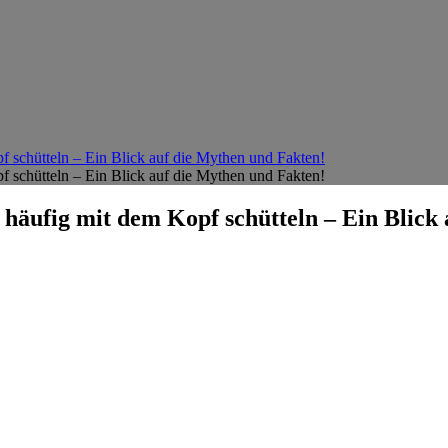
 schütteln – Ein Blick auf die Mythen und Fakten!
 schütteln – Ein Blick auf die Mythen und Fakten!
häufig mit dem Kopf schütteln – Ein Blick