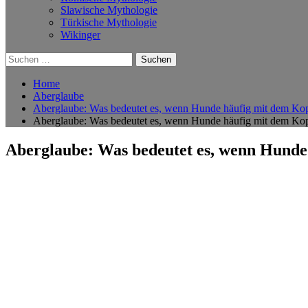
Slawische Mythologie
Türkische Mythologie
Wikinger
Suchen
nach:
Home
Aberglaube
Aberglaube: Was bedeutet es, wenn Hunde häufig mit dem Kopf
Aberglaube: Was bedeutet es, wenn Hunde häufig mit dem Kopf
Aberglaube: Was bedeutet es, wenn Hunde 