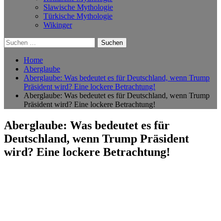
Slawische Mythologie
Türkische Mythologie
Wikinger
Suchen
nach:
Home
Aberglaube
Aberglaube: Was bedeutet es für Deutschland, wenn Trump
Präsident wird? Eine lockere Betrachtung!
Aberglaube: Was bedeutet es für Deutschland, wenn Trump
Präsident wird? Eine lockere Betrachtung!
Aberglaube: Was bedeutet es für
Deutschland, wenn Trump Präsident
wird? Eine lockere Betrachtung!