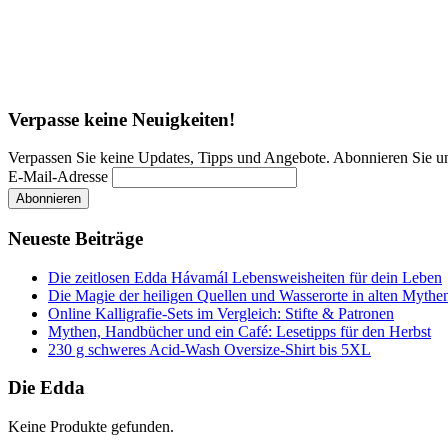
Verpasse keine Neuigkeiten!
Verpassen Sie keine Updates, Tipps und Angebote. Abonnieren Sie u
E-Mail-Adresse
Neueste Beiträge
Die zeitlosen Edda Hávamál Lebensweisheiten für dein Leben
Die Magie der heiligen Quellen und Wasserorte in alten Mythe
Online Kalligrafie‑Sets im Vergleich: Stifte & Patronen
Mythen, Handbücher und ein Café: Lesetipps für den Herbst
230 g schweres Acid-Wash Oversize-Shirt bis 5XL
Die Edda
Keine Produkte gefunden.