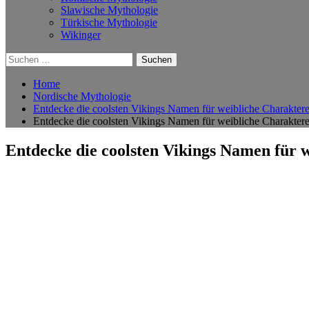
Slawische Mythologie
Türkische Mythologie
Wikinger
Suchen
nach:
Home
Nordische Mythologie
Entdecke die coolsten Vikings Namen für weibliche Charaktere 
Entdecke die coolsten Vikings Namen für weibliche Charaktere 
Entdecke die coolsten Vikings Namen für w