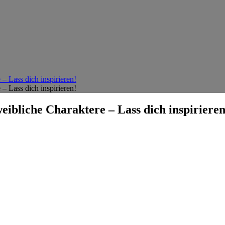
– Lass dich inspirieren!
– Lass dich inspirieren!
eibliche Charaktere – Lass dich inspirieren